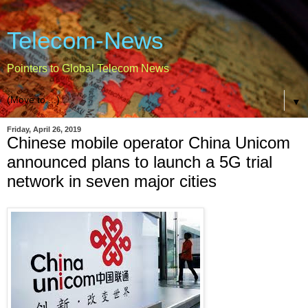
Telecom-News
Pointers to Global Telecom News
▼
Friday, April 26, 2019
Chinese mobile operator China Unicom
announced plans to launch a 5G trial
network in seven major cities