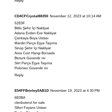
Reply
CD4CFCrystal88350
November 12, 2023 at 10:14 AM
52E0F
Bitlis Şehir İçi Nakliyat
Adana Evden Eve Nakliyat
Çankaya Boya Ustası
Mardin Parça Eşya Taşıma
Sinop Şehir İçi Nakliyat
Area Coin Hangi Borsada
Btcturk Güvenilir mi
Siirt Parça Eşya Taşıma
Poloniex Güvenilir mi
Reply
E54FFBrinley0AB1D
November 19, 2023 at 4:30 PM
6E0BA
clenbuterol for sale
Silivri Fayans Ustası