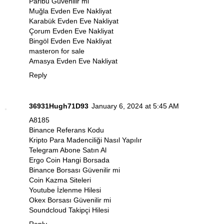
Paribu Güvenilir mi
Muğla Evden Eve Nakliyat
Karabük Evden Eve Nakliyat
Çorum Evden Eve Nakliyat
Bingöl Evden Eve Nakliyat
masteron for sale
Amasya Evden Eve Nakliyat
Reply
36931Hugh71D93
January 6, 2024 at 5:45 AM
A8185
Binance Referans Kodu
Kripto Para Madenciliği Nasıl Yapılır
Telegram Abone Satın Al
Ergo Coin Hangi Borsada
Binance Borsası Güvenilir mi
Coin Kazma Siteleri
Youtube İzlenme Hilesi
Okex Borsası Güvenilir mi
Soundcloud Takipçi Hilesi