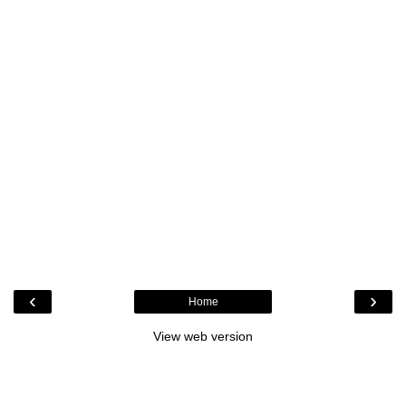
‹
›
Home
View web version