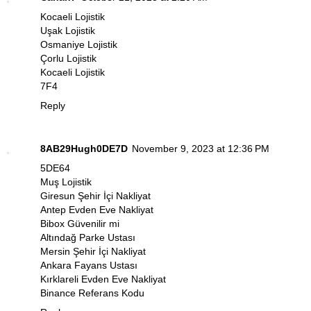
Kocaeli Lojistik
Uşak Lojistik
Osmaniye Lojistik
Çorlu Lojistik
Kocaeli Lojistik
7F4
Reply
8AB29Hugh0DE7D
November 9, 2023 at 12:36 PM
5DE64
Muş Lojistik
Giresun Şehir İçi Nakliyat
Antep Evden Eve Nakliyat
Bibox Güvenilir mi
Altındağ Parke Ustası
Mersin Şehir İçi Nakliyat
Ankara Fayans Ustası
Kırklareli Evden Eve Nakliyat
Binance Referans Kodu