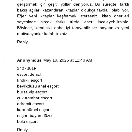
geliştirmek için çeşitli yollar deniyoruz. Bu süreçte, farklı
bakış açıları kazandıran kitaplar oldukça faydalı olabiliyor.
Eğer yeni kitaplar keşfetmek isterseniz,
kitap önerileri
sayesinde birçok farklı türde eseri inceleyebilirsiniz.
Böylece, kendinizi daha iyi tanıyabilir ve hayatınıza yeni
motivasyonlar katabilirsiniz.
Reply
Anonymous
May 19, 2026 at 11:40 AM
3427B01F
esçort denizli
fındıklı esçort
beylikdüzü anal esçort
bursa vip esçort
çukurambar esçort
edremit esçort
karamürsel esçort
esçort bayan düzce
bolu esçort
Reply